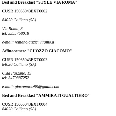
Bed and Breakfast "STYLE VIA ROMA"
CUSR 15065043EXT0002
84020 Colliano (SA)
Via Roma, 8
tel: 3355768018
e-mail: romano.gizzi@virgilio.it
Affittacamere "CUOZZO GIACOMO"
CUSR 15065043EXT0003
84020 Colliano (SA)
C.da Pazzano, 15
tel: 3479887252
e-mail: giacomoczz99@gmail.com
Bed and Breakfast "AMMIRATI GUALTIERO"
CUSR 15065043EXT0004
84020 Colliano (SA)