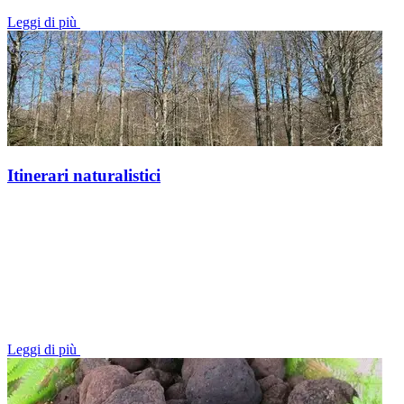
Leggi di più
Itinerari naturalistici
Leggi di più