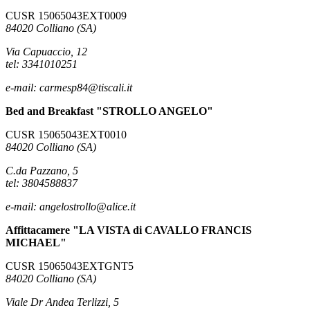
CUSR 15065043EXT0009
84020 Colliano (SA)
Via Capuaccio, 12
tel: 3341010251
e-mail: carmesp84@tiscali.it
Bed and Breakfast "STROLLO ANGELO"
CUSR 15065043EXT0010
84020 Colliano (SA)
C.da Pazzano, 5
tel: 3804588837
e-mail: angelostrollo@alice.it
Affittacamere "LA VISTA di CAVALLO FRANCIS
MICHAEL"
CUSR 15065043EXTGNT5
84020 Colliano (SA)
Viale Dr Andea Terlizzi, 5