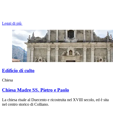
Leggi di più
Edificio di culto
Chiesa
Chiesa Madre SS. Pietro e Paolo
La chiesa risale al Duecento e ricostruita nel XVIII secolo, ed è sita
nel centro storico di Colliano.