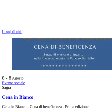
Leggi di più
8 - 8
Agosto
Evento sociale
Sagra
Cena in Bianco
Cena in Bianco - Cena di beneficenza - Prima edizione