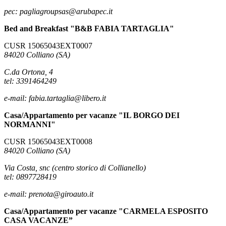
pec: pagliagroupsas@arubapec.it
Bed and Breakfast "B&B FABIA TARTAGLIA"
CUSR 15065043EXT0007
84020 Colliano (SA)
C.da Ortona, 4
tel: 3391464249
e-mail: fabia.tartaglia@libero.it
Casa/Appartamento per vacanze "IL BORGO DEI
NORMANNI"
CUSR 15065043EXT0008
84020 Colliano (SA)
Via Costa, snc (centro storico di Collianello)
tel: 0897728419
e-mail: prenota@giroauto.it
Casa/Appartamento per vacanze "CARMELA ESPOSITO
CASA VACANZE”