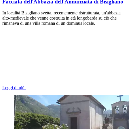
Facciata dell'Abbazia dell'Annunziata di Bisigliano
In località Bisigliano svetta, recentemente ristrutturata, un'abbazia
alto-medievale che venne costruita in età longobarda su ciò che
rimaneva di una villa romana di un dominus locale.
Leggi di più