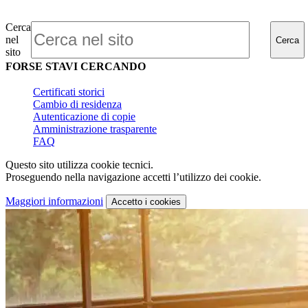
Cerca
nel
Cerca
sito
FORSE STAVI CERCANDO
Certificati storici
Cambio di residenza
Autenticazione di copie
Amministrazione trasparente
FAQ
Questo sito utilizza cookie tecnici.
Proseguendo nella navigazione accetti l’utilizzo dei cookie.
Maggiori informazioni
Accetto
i cookies