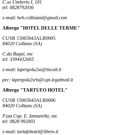
C.so Umberto I, 101
tel: 0828792036
e-mail: beb.collisiani@gmail.com
Albergo "HOTEL DELLE TERME"
CUSR 15065043ALB0005
84020 Colliano (SA)
C.da Bagni, snc
tel: 3394432665
e-mail: lapergola2sa@tiscali.it
pec: lapergola2srls@cgn.legalmail.it
Albergo "TARTUFO HOTEL"
CUSR 15065043ALB0006
84020 Colliano (SA)
P.zza Cap. E. Iannarella, snc
tel: 0828 992003
e-mail: tartufohotel@libero.it