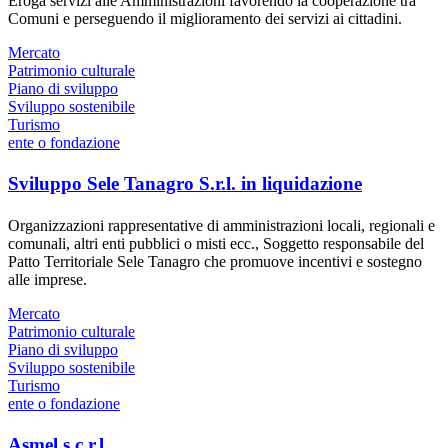
Eroga servizi alle Amministrazioni favorendo la cooperazione tra
Comuni e perseguendo il miglioramento dei servizi ai cittadini.
Mercato
Patrimonio culturale
Piano di sviluppo
Sviluppo sostenibile
Turismo
ente o fondazione
Sviluppo Sele Tanagro S.r.l. in liquidazione
Organizzazioni rappresentative di amministrazioni locali, regionali e
comunali, altri enti pubblici o misti ecc., Soggetto responsabile del
Patto Territoriale Sele Tanagro che promuove incentivi e sostegno
alle imprese.
Mercato
Patrimonio culturale
Piano di sviluppo
Sviluppo sostenibile
Turismo
ente o fondazione
Asmel s.c.r.l.