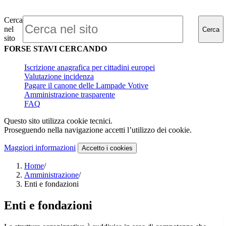
Cerca
nel
Cerca
sito
FORSE STAVI CERCANDO
Iscrizione anagrafica per cittadini europei
Valutazione incidenza
Pagare il canone delle Lampade Votive
Amministrazione trasparente
FAQ
Questo sito utilizza cookie tecnici.
Proseguendo nella navigazione accetti l’utilizzo dei cookie.
Maggiori informazioni
Accetto
i cookies
Home
/
Amministrazione
/
Enti e fondazioni
Enti e fondazioni