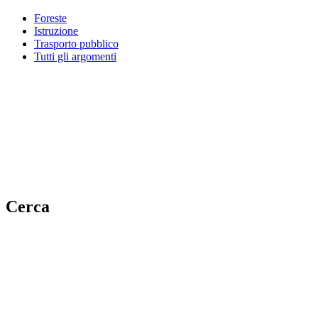
Foreste
Istruzione
Trasporto pubblico
Tutti gli argomenti
Cerca