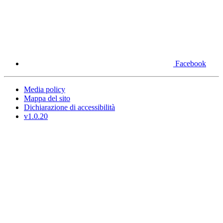
Facebook
Media policy
Mappa del sito
Dichiarazione di accessibilità
v1.0.20