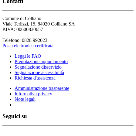
Contatti
Comune di Colliano
Viale Terlizzi, 15, 84020 Colliano SA
P.IVA: 00600830657
Telefono: 0828 992023
Posta elettronica certificata
Leggi le FAQ
Prenotazione appuntamento
Segnalazione disservizio
Segnalazione accessibilità
Richiesta d'assistenza
Amministrazione trasparente
Informativa privacy
Note legali
Seguici su