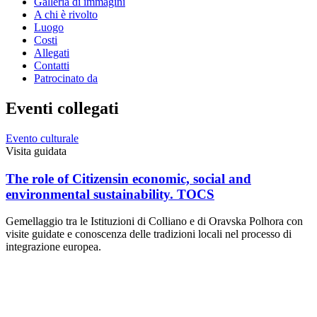
Galleria di immagini
A chi è rivolto
Luogo
Costi
Allegati
Contatti
Patrocinato da
Eventi collegati
Evento culturale
Visita guidata
The role of Citizensin economic, social and
environmental sustainability. TOCS
Gemellaggio tra le Istituzioni di Colliano e di Oravska Polhora con
visite guidate e conoscenza delle tradizioni locali nel processo di
integrazione europea.