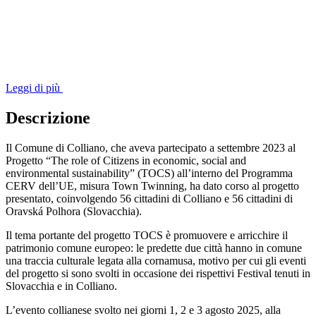
Leggi di più
Descrizione
Il Comune di Colliano, che aveva partecipato a settembre 2023 al
Progetto “The role of Citizens in economic, social and
environmental sustainability” (TOCS) all’interno del Programma
CERV dell’UE, misura Town Twinning, ha dato corso al progetto
presentato, coinvolgendo 56 cittadini di Colliano e 56 cittadini di
Oravská Polhora (Slovacchia).
Il tema portante del progetto TOCS è promuovere e arricchire il
patrimonio comune europeo: le predette due città hanno in comune
una traccia culturale legata alla cornamusa, motivo per cui gli eventi
del progetto si sono svolti in occasione dei rispettivi Festival tenuti in
Slovacchia e in Colliano.
L’evento collianese svolto nei giorni 1, 2 e 3 agosto 2025, alla