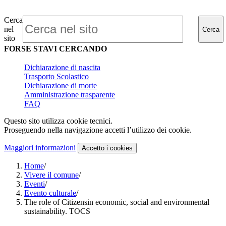
Cerca
nel
Cerca
sito
FORSE STAVI CERCANDO
Dichiarazione di nascita
Trasporto Scolastico
Dichiarazione di morte
Amministrazione trasparente
FAQ
Questo sito utilizza cookie tecnici.
Proseguendo nella navigazione accetti l’utilizzo dei cookie.
Maggiori informazioni
Accetto
i cookies
Home
/
Vivere il comune
/
Eventi
/
Evento culturale
/
The role of Citizensin economic, social and environmental
sustainability. TOCS