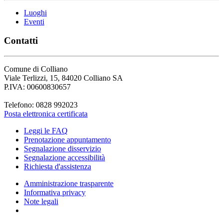
Luoghi
Eventi
Contatti
Comune di Colliano
Viale Terlizzi, 15, 84020 Colliano SA
P.IVA: 00600830657
Telefono: 0828 992023
Posta elettronica certificata
Leggi le FAQ
Prenotazione appuntamento
Segnalazione disservizio
Segnalazione accessibilità
Richiesta d'assistenza
Amministrazione trasparente
Informativa privacy
Note legali