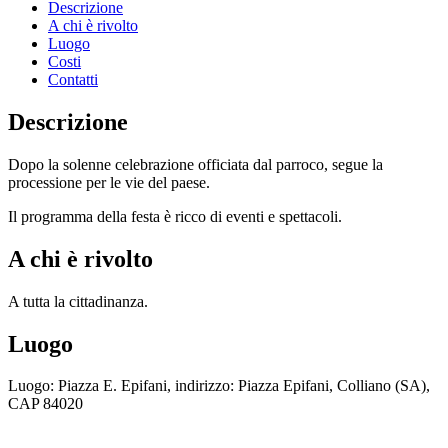
Descrizione
A chi è rivolto
Luogo
Costi
Contatti
Descrizione
Dopo la solenne celebrazione officiata dal parroco, segue la
processione per le vie del paese.
Il programma della festa è ricco di eventi e spettacoli.
A chi è rivolto
A tutta la cittadinanza.
Luogo
Luogo: Piazza E. Epifani, indirizzo: Piazza Epifani, Colliano (SA),
CAP 84020