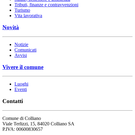
Tributi, finanze e contravvenzioni
Turismo
Vita lavorativa
Novità
Notizie
Comunicati
Avvisi
Vivere il comune
Luoghi
Eventi
Contatti
Comune di Colliano
Viale Terlizzi, 15, 84020 Colliano SA
P.IVA: 00600830657