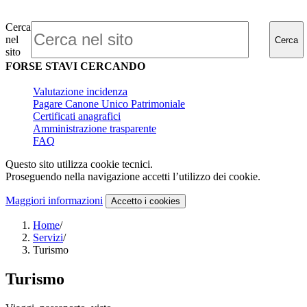
Cerca
nel
Cerca
sito
FORSE STAVI CERCANDO
Valutazione incidenza
Pagare Canone Unico Patrimoniale
Certificati anagrafici
Amministrazione trasparente
FAQ
Questo sito utilizza cookie tecnici.
Proseguendo nella navigazione accetti l’utilizzo dei cookie.
Maggiori informazioni
Accetto
i cookies
Home
/
Servizi
/
Turismo
Turismo