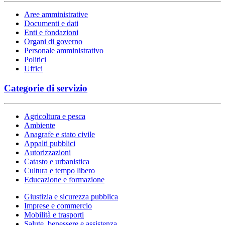
Aree amministrative
Documenti e dati
Enti e fondazioni
Organi di governo
Personale amministrativo
Politici
Uffici
Categorie di servizio
Agricoltura e pesca
Ambiente
Anagrafe e stato civile
Appalti pubblici
Autorizzazioni
Catasto e urbanistica
Cultura e tempo libero
Educazione e formazione
Giustizia e sicurezza pubblica
Imprese e commercio
Mobilità e trasporti
Salute, benessere e assistenza