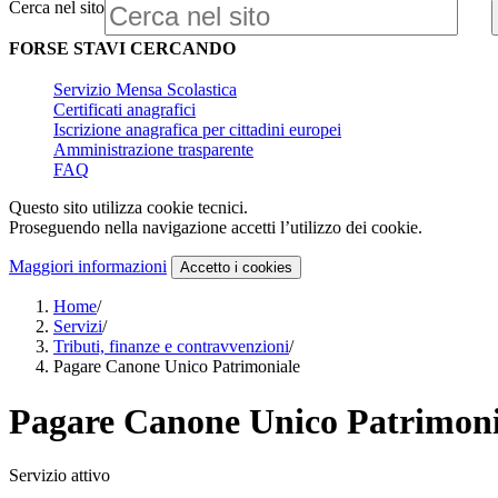
Cerca nel sito
FORSE STAVI CERCANDO
Servizio Mensa Scolastica
Certificati anagrafici
Iscrizione anagrafica per cittadini europei
Amministrazione trasparente
FAQ
Questo sito utilizza cookie tecnici.
Proseguendo nella navigazione accetti l’utilizzo dei cookie.
Maggiori informazioni
Accetto
i cookies
Home
/
Servizi
/
Tributi, finanze e contravvenzioni
/
Pagare Canone Unico Patrimoniale
Pagare Canone Unico Patrimoni
Servizio attivo