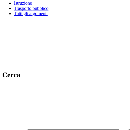
Istruzione
Trasporto pubblico
Tutti gli argomenti
Cerca