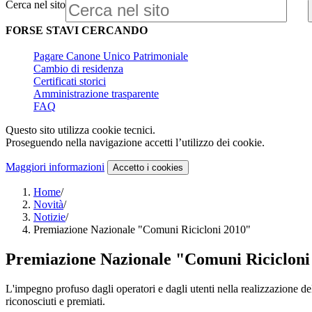
Cerca nel sito
FORSE STAVI CERCANDO
Pagare Canone Unico Patrimoniale
Cambio di residenza
Certificati storici
Amministrazione trasparente
FAQ
Questo sito utilizza cookie tecnici.
Proseguendo nella navigazione accetti l’utilizzo dei cookie.
Maggiori informazioni
Accetto
i cookies
Home
/
Novità
/
Notizie
/
Premiazione Nazionale "Comuni Ricicloni 2010"
Premiazione Nazionale "Comuni Ricicloni
L'impegno profuso dagli operatori e dagli utenti nella realizzazione de
riconosciuti e premiati.