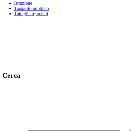
Istruzione
Trasporto pubblico
Tutti gli argomenti
Cerca