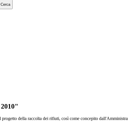
Cerca
 2010"
l progetto della raccolta dei rifiuti, così come concepito dall'Amminist