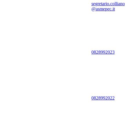
segretario.colliano
@asmepec.it
0828992023
0828992022