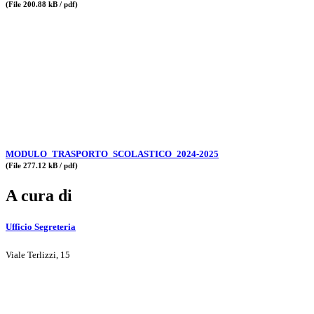
(File 200.88 kB / pdf)
MODULO_TRASPORTO_SCOLASTICO_2024-2025
(File 277.12 kB / pdf)
A cura di
Ufficio Segreteria
Viale Terlizzi, 15