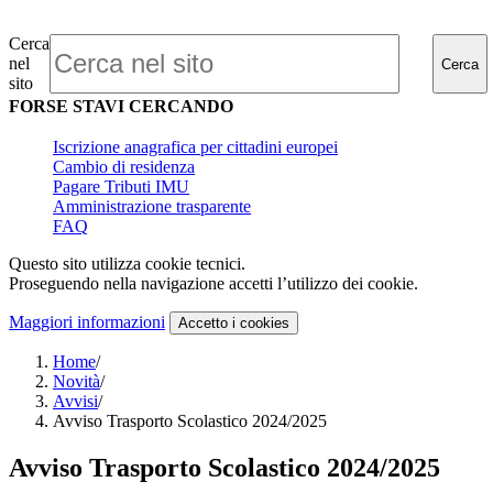
Cerca
nel
Cerca
sito
FORSE STAVI CERCANDO
Iscrizione anagrafica per cittadini europei
Cambio di residenza
Pagare Tributi IMU
Amministrazione trasparente
FAQ
Questo sito utilizza cookie tecnici.
Proseguendo nella navigazione accetti l’utilizzo dei cookie.
Maggiori informazioni
Accetto
i cookies
Home
/
Novità
/
Avvisi
/
Avviso Trasporto Scolastico 2024/2025
Avviso Trasporto Scolastico 2024/2025