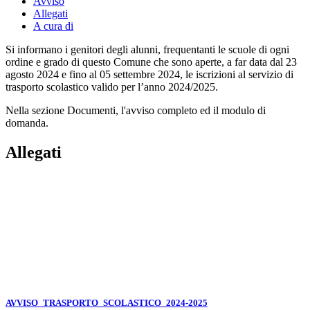
Avviso
Allegati
A cura di
Si informano i genitori degli alunni, frequentanti le scuole di ogni
ordine e grado di questo Comune che sono aperte, a far data dal 23
agosto 2024 e fino al 05 settembre 2024, le iscrizioni al servizio di
trasporto scolastico valido per l’anno 2024/2025.
Nella sezione Documenti, l'avviso completo ed il modulo di
domanda.
Allegati
AVVISO_TRASPORTO_SCOLASTICO_2024-2025