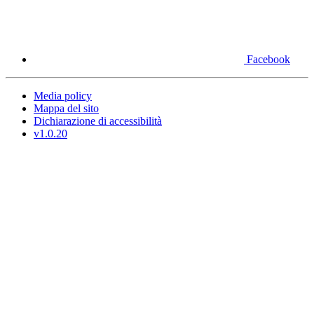
Facebook
Media policy
Mappa del sito
Dichiarazione di accessibilità
v1.0.20