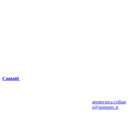
Contatti
areatecnica.collian
o@asmepec.it