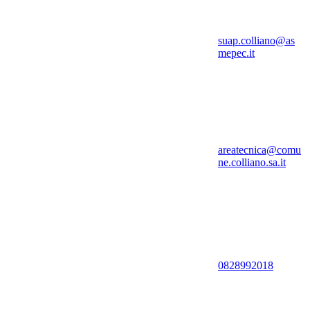
suap.colliano@as
mepec.it
areatecnica@comu
ne.colliano.sa.it
0828992018