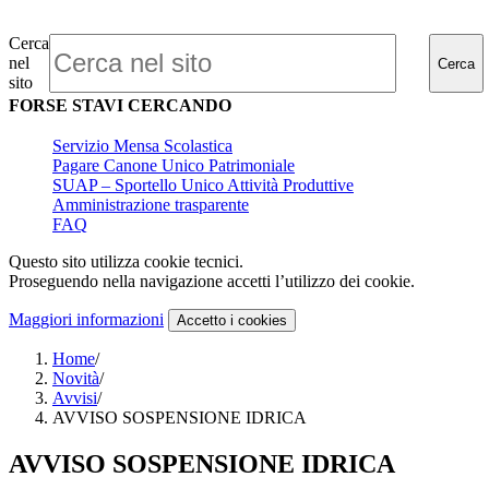
Cerca
nel
Cerca
sito
FORSE STAVI CERCANDO
Servizio Mensa Scolastica
Pagare Canone Unico Patrimoniale
SUAP – Sportello Unico Attività Produttive
Amministrazione trasparente
FAQ
Questo sito utilizza cookie tecnici.
Proseguendo nella navigazione accetti l’utilizzo dei cookie.
Maggiori informazioni
Accetto
i cookies
Home
/
Novità
/
Avvisi
/
AVVISO SOSPENSIONE IDRICA
AVVISO SOSPENSIONE IDRICA