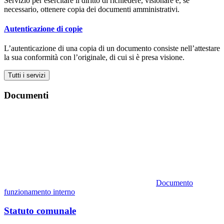
Servizio per esercitare il diritto di richiedere, visionare e, se
necessario, ottenere copia dei documenti amministrativi.
Autenticazione di copie
L’autenticazione di una copia di un documento consiste nell’attestare
la sua conformità con l’originale, di cui si è presa visione.
Tutti i servizi
Documenti
Documento
funzionamento interno
Statuto comunale