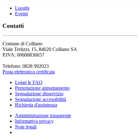
Luoghi
Eventi
Contatti
Comune di Colliano
Viale Terlizzi, 15, 84020 Colliano SA
P.IVA: 00600830657
Telefono: 0828 992023
Posta elettronica certificata
Leggi le FAQ
Prenotazione appuntamento
Segnalazione disservizio
Segnalazione accessibilità
Richiesta d'assistenza
Amministrazione trasparente
Informativa privacy
Note legali