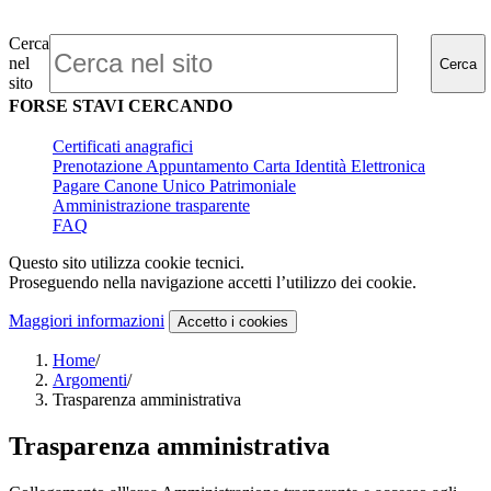
Cerca
nel
Cerca
sito
FORSE STAVI CERCANDO
Certificati anagrafici
Prenotazione Appuntamento Carta Identità Elettronica
Pagare Canone Unico Patrimoniale
Amministrazione trasparente
FAQ
Questo sito utilizza cookie tecnici.
Proseguendo nella navigazione accetti l’utilizzo dei cookie.
Maggiori informazioni
Accetto
i cookies
Home
/
Argomenti
/
Trasparenza amministrativa
Trasparenza amministrativa