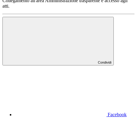
Collegamento all'area Amministrazione trasparente e accesso agli
atti.
Condividi
Facebook