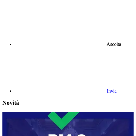
Ascolta
Invia
Novità