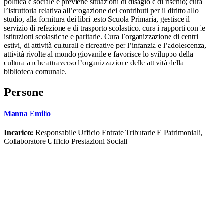
politica e sociale e previene situazioni di disagio e di rischio; cura
l’istruttoria relativa all’erogazione dei contributi per il diritto allo
studio, alla fornitura dei libri testo Scuola Primaria, gestisce il
servizio di refezione e di trasporto scolastico, cura i rapporti con le
istituzioni scolastiche e paritarie. Cura l’organizzazione di centri
estivi, di attività culturali e ricreative per l’infanzia e l’adolescenza,
attività rivolte al mondo giovanile e favorisce lo sviluppo della
cultura anche attraverso l’organizzazione delle attività della
biblioteca comunale.
Persone
Manna Emilio
Incarico:
Responsabile Ufficio Entrate Tributarie E Patrimoniali,
Collaboratore Ufficio Prestazioni Sociali