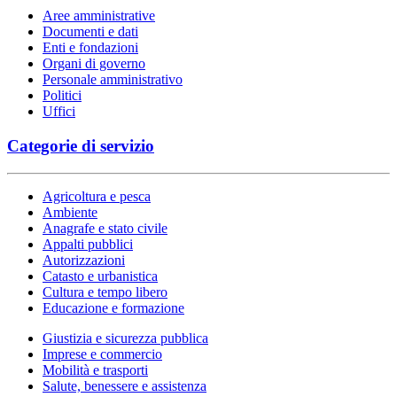
Aree amministrative
Documenti e dati
Enti e fondazioni
Organi di governo
Personale amministrativo
Politici
Uffici
Categorie di servizio
Agricoltura e pesca
Ambiente
Anagrafe e stato civile
Appalti pubblici
Autorizzazioni
Catasto e urbanistica
Cultura e tempo libero
Educazione e formazione
Giustizia e sicurezza pubblica
Imprese e commercio
Mobilità e trasporti
Salute, benessere e assistenza