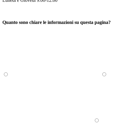
Lunedì e Giovedì 9.00-12.00
Quanto sono chiare le informazioni su questa pagina?