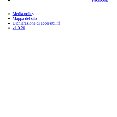
Facebook
Media policy
Mappa del sito
Dichiarazione di accessibilità
v1.0.20