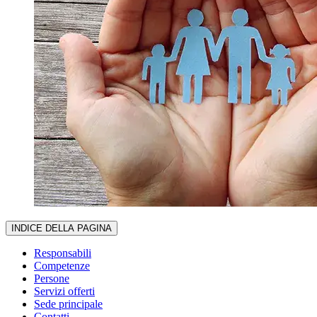
INDICE DELLA PAGINA
Responsabili
Competenze
Persone
Servizi offerti
Sede principale
Contatti