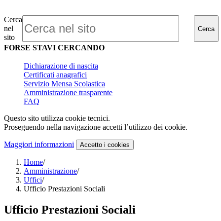
Cerca
nel
Cerca
sito
FORSE STAVI CERCANDO
Dichiarazione di nascita
Certificati anagrafici
Servizio Mensa Scolastica
Amministrazione trasparente
FAQ
Questo sito utilizza cookie tecnici.
Proseguendo nella navigazione accetti l’utilizzo dei cookie.
Maggiori informazioni
Accetto
i cookies
Home
/
Amministrazione
/
Uffici
/
Ufficio Prestazioni Sociali
Ufficio Prestazioni Sociali