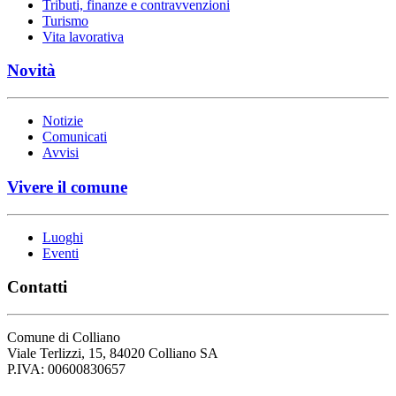
Tributi, finanze e contravvenzioni
Turismo
Vita lavorativa
Novità
Notizie
Comunicati
Avvisi
Vivere il comune
Luoghi
Eventi
Contatti
Comune di Colliano
Viale Terlizzi, 15, 84020 Colliano SA
P.IVA: 00600830657