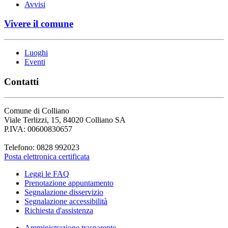
Avvisi
Vivere il comune
Luoghi
Eventi
Contatti
Comune di Colliano
Viale Terlizzi, 15, 84020 Colliano SA
P.IVA: 00600830657
Telefono: 0828 992023
Posta elettronica certificata
Leggi le FAQ
Prenotazione appuntamento
Segnalazione disservizio
Segnalazione accessibilità
Richiesta d'assistenza
Amministrazione trasparente