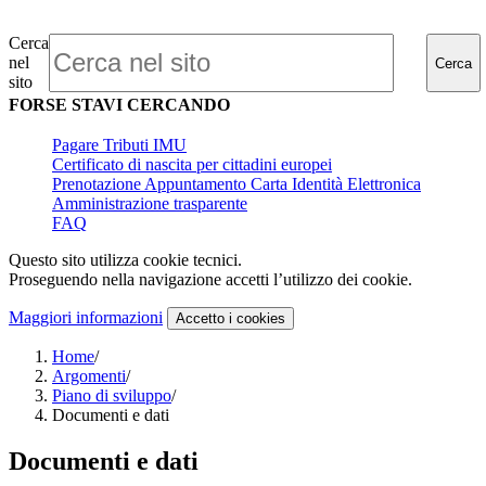
Cerca
nel
Cerca
sito
FORSE STAVI CERCANDO
Pagare Tributi IMU
Certificato di nascita per cittadini europei
Prenotazione Appuntamento Carta Identità Elettronica
Amministrazione trasparente
FAQ
Questo sito utilizza cookie tecnici.
Proseguendo nella navigazione accetti l’utilizzo dei cookie.
Maggiori informazioni
Accetto
i cookies
Home
/
Argomenti
/
Piano di sviluppo
/
Documenti e dati
Documenti e dati